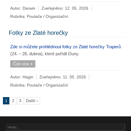
Autor: Darwin
Zveřejněno:
12. 05. 2026
Rubrika:
Poutače / Organizační
Fotky ze Zlaté horečky
Zde si můžete prohlédnout fotky ze Zlaté horečky Traperů
(24. – 26. dubna), které pořídil Duny.
Číst více
Autor: Hagin
Zveřejněno:
11. 05. 2026
Rubrika:
Poutače / Organizační
1
2
3
Další ›