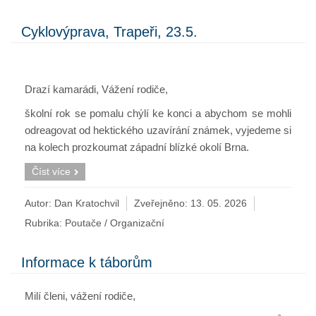
Cyklovýprava, Trapeři, 23.5.
Drazí kamarádi, Vážení rodiče,
školní rok se pomalu chýlí ke konci a abychom se mohli
odreagovat od hektického uzavírání známek, vyjedeme si
na kolech prozkoumat západní blízké okolí Brna.
Číst více
Autor: Dan Kratochvil
Zveřejněno:
13. 05. 2026
Rubrika:
Poutače / Organizační
Informace k táborům
Milí členi, vážení rodiče,