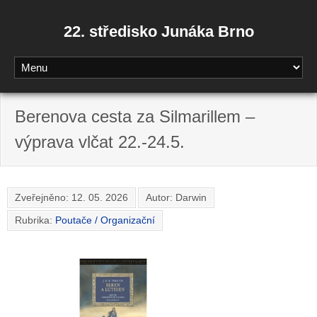
22. středisko Junáka Brno
Berenova cesta za Silmarillem –
výprava vlčat 22.-24.5.
Zveřejněno:
12. 05. 2026
Autor: Darwin
Rubrika:
Poutače / Organizační