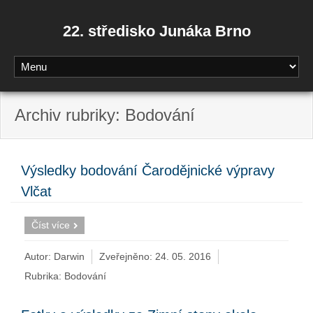
22. středisko Junáka Brno
Archiv rubriky: Bodování
Výsledky bodování Čarodějnické výpravy
Vlčat
Číst více
Autor: Darwin
Zveřejněno:
24. 05. 2016
Rubrika:
Bodování