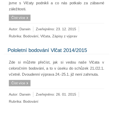
jsme s Vlčaty podnikli a co nás potkalo za zábavné
záležitosti.
Číst více
Autor: Darwin
Zveřejněno:
23. 12. 2015
Rubrika:
Bodování
,
Vlčata
,
Zápisy z výprav
Pololetní bodování Vlčat 2014/2015
Zde si můžete přečíst, jak si vedou naše Vlčata v
celoročním bodování, a to v úseku do schůzek 21./22.1.
včetně. Dvoudenní výprava 24.-25.1. již není zahrnuta.
Číst více
Autor: Darwin
Zveřejněno:
26. 01. 2015
Rubrika:
Bodování