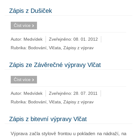
Zápis z Dušiček
Číst více
Autor: Medvídek
Zveřejněno:
08. 01. 2012
Rubrika:
Bodování
,
Vlčata
,
Zápisy z výprav
Zápis ze Závěrečné výpravy Vlčat
Číst více
Autor: Medvídek
Zveřejněno:
28. 07. 2011
Rubrika:
Bodování
,
Vlčata
,
Zápisy z výprav
Zápis z bitevní výpravy Vlčat
Výprava začla stylově frontou u pokladen na nádraží, na