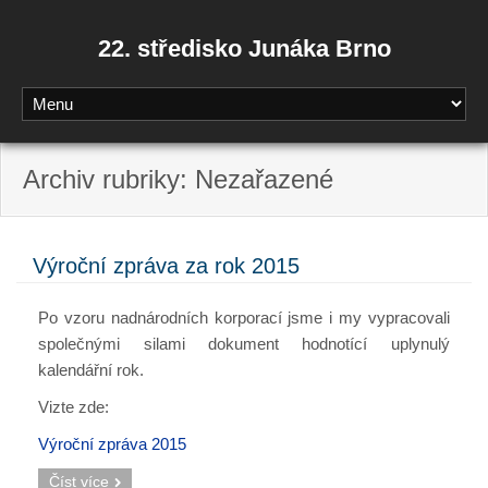
22. středisko Junáka Brno
Archiv rubriky: Nezařazené
Výroční zpráva za rok 2015
Po vzoru nadnárodních korporací jsme i my vypracovali
společnými silami dokument hodnotící uplynulý
kalendářní rok.
Vizte zde:
Výroční zpráva 2015
Číst více