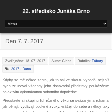
22. středisko Junáka Brno
Den 7. 7. 2017
Zveřejněno:
18. 07. 2017
Autor: Gibbs
Rubrika:
Tábory
2017 - Duna
Kdyby se mě někdo zeptal, jak to asi ve skautu vypadá, nejspíš
bych zruinoval všechny jeho dosavadní představy poukázáním
na aktivitu vykonávanou sobotního dopoledne.
Představte si skupinu lidí různého věku se svázanýma rukama,
jak běhají, vydávají podivné zvuky, vrážejí do sebe a někdy taky