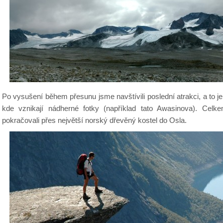
Po vysušení během přesunu jsme navštívili poslední atrakci, a to je
kde vznikají nádherné fotky (například tato Awasinova). Celk
pokračovali přes největší norský dřevěný kostel do Osla.