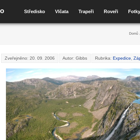
no
Středisko
Vlčata
Trapeři
Roveři
Fotk
Domů
Zveřejněno:
20. 09. 2006
Autor: Gibbs
Rubrika:
Expedice
,
Záp