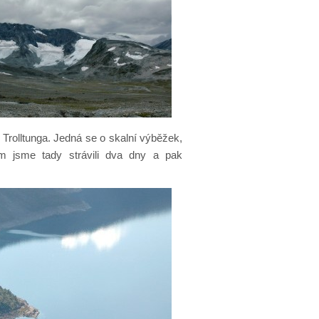
 Trolltunga. Jedná se o skalní výběžek,
em jsme tady strávili dva dny a pak