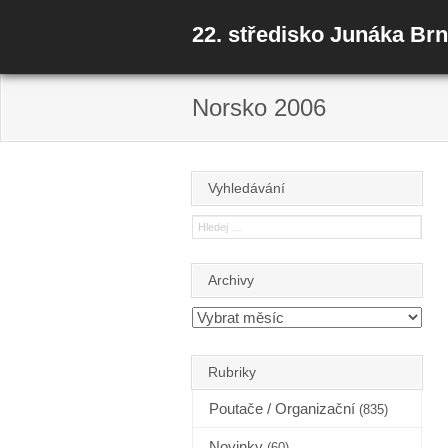
22. středisko Junáka Br
Norsko 2006
Vyhledávání
Archivy
Rubriky
Poutače / Organizační
(835)
Novinky