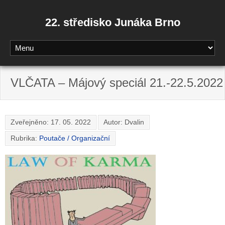
22. středisko Junáka Brno
VLČATA – Májový speciál 21.-22.5.2022
Zveřejněno:
17. 05. 2022
Autor: Dvalin
Rubrika:
Poutače / Organizační